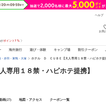
ヘルプ
お気
ー
海外旅行
遊び・体験
キャンプ場
割引クーポン
ホテル Ｄ ＣＵＢＥ【大人専用１８禁・ハピホテ提
袋・赤羽・巣鴨・大塚
人専用１８禁・ハピホテ提携】
画(27)
地図・アクセス
クーポン一覧