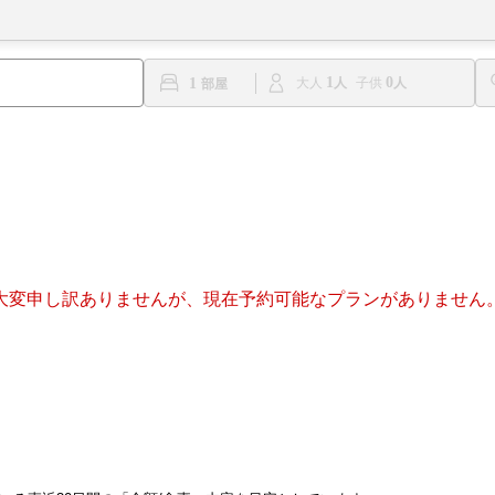
1
0
1
大人
子供
大変申し訳ありませんが、現在予約可能なプランがありません