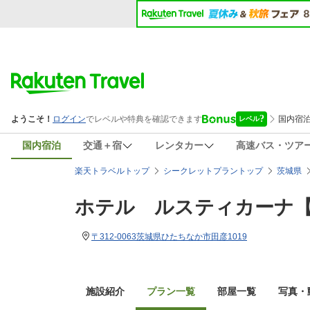
国内宿泊
交通＋宿
レンタカー
高速バス・ツア
楽天トラベルトップ
シークレットプラントップ
茨城県
ホテル ルスティカーナ
〒312-0063茨城県ひたちなか市田彦1019
施設紹介
プラン一覧
部屋一覧
写真・動