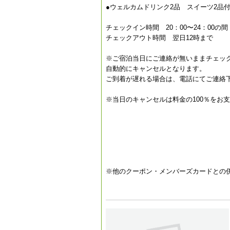
●ウェルカムドリンク2品 スイーツ2品
チェックイン時間 20：00〜24：00の間
チェックアウト時間 翌日12時まで
※ご宿泊当日にご連絡が無いままチェック
自動的にキャンセルとなります。
ご到着が遅れる場合は、電話にてご連絡
※当日のキャンセルは料金の100％をお
※他のクーポン・メンバーズカードとの