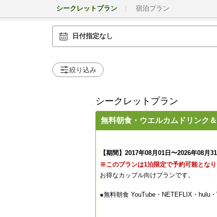
シークレットプラン
宿泊プラン
日付指定なし
絞り込み
シークレットプラン
無料朝食・ウエルカムドリンク＆
【期間】2017年08月01日〜2026年08月3
※このプランは1泊限定で予約可能となり
お得なカップル向けプランです。
●無料朝食 YouTube・NETEFLIX・hu