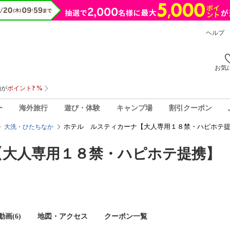
ヘルプ
お気
ー
海外旅行
遊び・体験
キャンプ場
割引クーポン
ホテル ルスティカーナ【大人専用１８禁・ハピホテ提
大洗・ひたちなか
【大人専用１８禁・ハピホテ提携】
画(6)
地図・アクセス
クーポン一覧