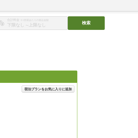
合計料金
※1部屋あたりの税込金額
検索
〜
宿泊プランをお気に入りに追加