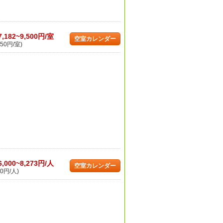
7,182~9,500円/室
空室カレンダー
50円/室)
6,000~8,273円/人
空室カレンダー
0円/人)