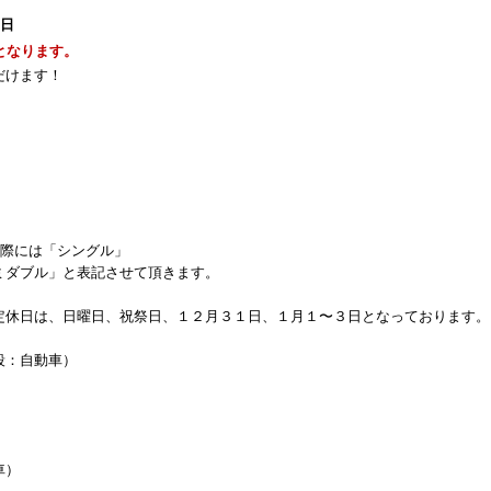
1日
となります。
だけます！
の際には「シングル」
ダブル」と表記させて頂きます。
定休日は、日曜日、祝祭日、１２月３１日、１月１〜３日となっております。
段：自動車）
）
車）