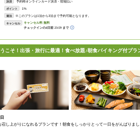
予約時オンラインカード決済・現地払い
決済
1%
ポイント
※このプランは1泊から3泊まで予約可能となります。
連泊
キャンセル
うこそ！出張・旅行に最適！食べ放題♪朝食バイキング付プラ
1日
お召し上がりになれるプランです！朝食をしっかりとって一日をがんばりまし