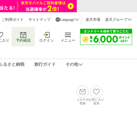
ご利用ガイド
サイトマップ
Language
楽天市場
楽天グループ
に入り
予約確認
ログイン
メニュー
ふるさと納税
旅行ガイド
その他
メルマガ
お気に入り
登録
追加