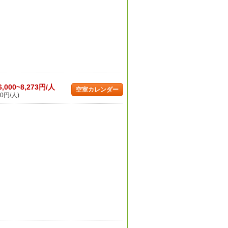
6,000~8,273円/人
空室カレンダー
0円/人)