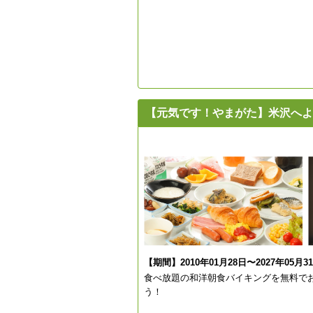
【元気です！やまがた】米沢へよ
【期間】2010年01月28日〜2027年05月3
食べ放題の和洋朝食バイキングを無料で
う！