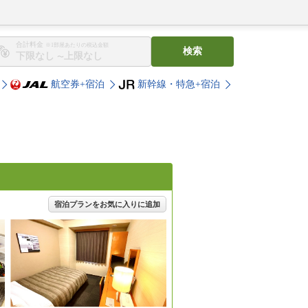
合計料金
※1部屋あたりの税込金額
検索
〜
航空券+宿泊
新幹線・特急+宿泊
宿泊プランをお気に入りに追加