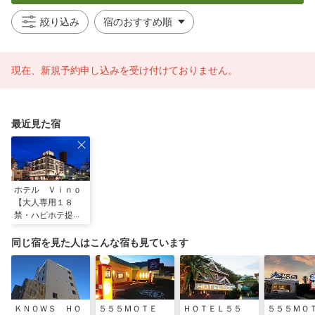
絞り込み
現在、新規予約申し込みを受け付けておりません。
最近見た宿
ホテル Ｖｉｎｏ
【大人専用１８
禁・ハピホテ提
携】
同じ宿を見た人はこんな宿も見ています
ＫＮＯＷＳ ＨＯ
５５５ＭＯＴＥ
ＨＯＴＥＬ５５
５５５ＭＯ