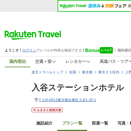
国内宿泊
交通＋宿
レンタカー
高速バス・ツア
楽天トラベルトップ
全国
東京都
東京２３区内
上
入谷ステーションホテル
〒110-0013東京都台東区入谷1-25-1
施設紹介
プラン一覧
部屋一覧
写真・動