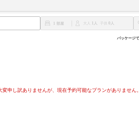
1
0
1
大人
子供
パッケージ
大変申し訳ありませんが、現在予約可能なプランがありません