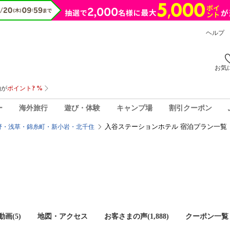
ヘルプ
お気
ー
海外旅行
遊び・体験
キャンプ場
割引クーポン
入谷ステーションホテル 宿泊プラン一覧
野・浅草・錦糸町・新小岩・北千住
画(5)
地図・アクセス
お客さまの声(
1,888
)
クーポン一覧