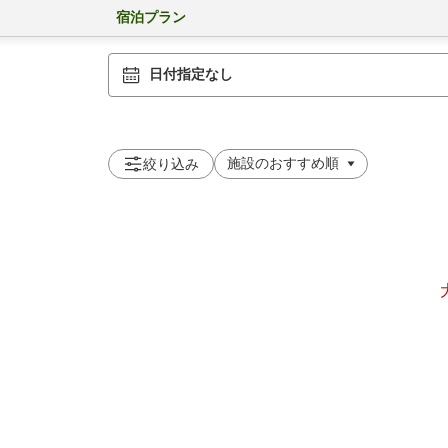
宿泊プラン
日付指定なし
絞り込み