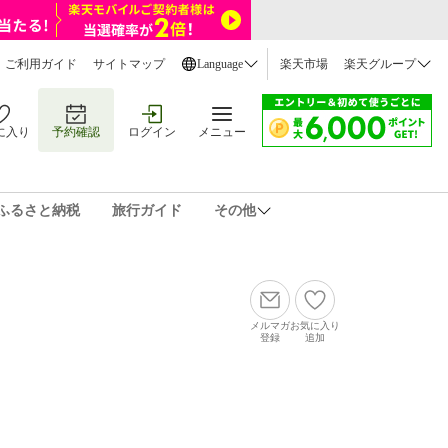
ご利用ガイド
サイトマップ
Language
楽天市場
楽天グループ
に入り
予約確認
ログイン
メニュー
ふるさと納税
旅行ガイド
その他
メルマガ
お気に入り
登録
追加