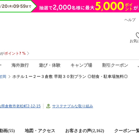
ヘルプ
お気
ー
海外旅行
遊び・体験
キャンプ場
割引クーポン
ホテル１ー２ー３倉敷 早期３０割プラン ◎朝食・駐車場無料◎
笠岡
岡山県倉敷市老松町2-12-15
サステナブルな取り組み
画(55)
地図・アクセス
お客さまの声(
2,162
)
クーポン一