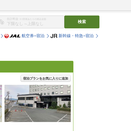
合計料金
※1部屋あたりの税込金額
検索
〜
航空券+宿泊
新幹線・特急+宿泊
宿泊プランをお気に入りに追加