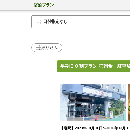
宿泊プラン
日付指定なし
絞り込み
早期３０割プラン ◎朝食・駐車
【期間】2023年10月01日〜2026年12月3