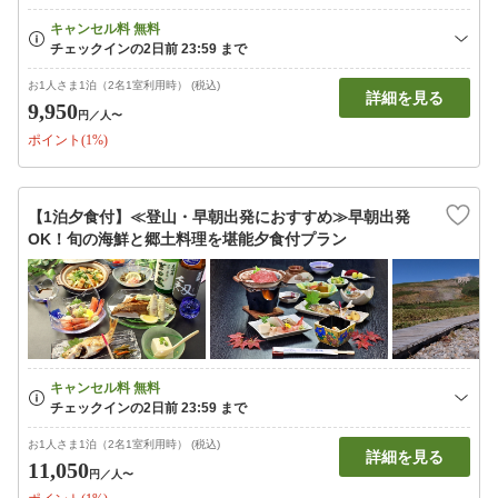
お1人さま1泊（2名1室利用時） (税込)
詳細を見る
9,950
円
／人〜
ポイント(1%)
【1泊夕食付】≪登山・早朝出発におすすめ≫早朝出発
OK！旬の海鮮と郷土料理を堪能夕食付プラン
お1人さま1泊（2名1室利用時） (税込)
詳細を見る
11,050
円
／人〜