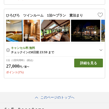
ひろびろ ツインルーム 1泊〜プラン 素泊まり
1泊（1室利用時） (税込)
詳細を見る
27,000
円
／室〜
ポイント(1%)
このページのトップへ