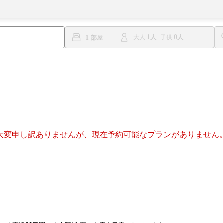
1
0
1
大人
子供
大変申し訳ありませんが、現在予約可能なプランがありません