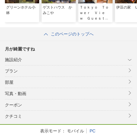
グリーンホテル小
ゲストハウス か
Ｔｏｋｙｏ Ｔｏ
伊豆の家 
林
みこや
ｗｅｒ Ｖｉｅ
ｗ Ｇｕｅｓｔ
Ｈｏｕｓｅ
このページのトップへ
月が綺麗ですね
施設紹介
プラン
部屋
写真・動画
クーポン
クチコミ
表示モード：
モバイル
PC