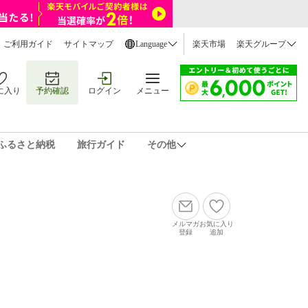
ご利用ガイド
サイトマップ
Language
楽天市場
楽天グループ
に入り
予約確認
ログイン
メニュー
ふるさと納税
旅行ガイド
その他
メルマガ
お気に入り
登録
追加