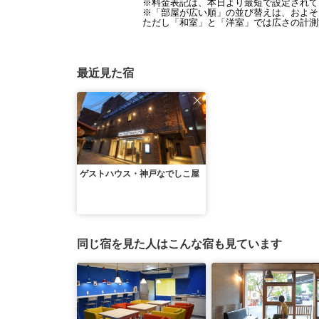
※料金表記は、本日より最短で設定されて
※「部屋が広い順」の並び替えは、およそ1
ただし「和室」と「洋室」では広さの計測
最近見た宿
ゲストハウス・神戸なでしこ屋
同じ宿を見た人はこんな宿も見ています