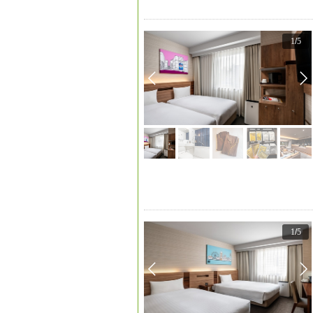
1
/
5
1
/
5