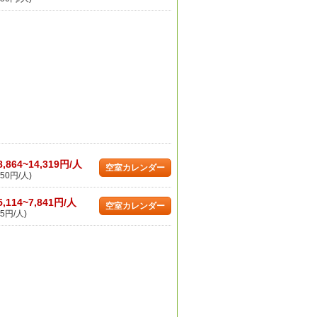
8,864~14,319円/人
空室カレンダー
50円/人)
5,114~7,841円/人
空室カレンダー
5円/人)