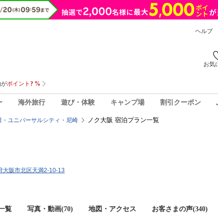
ヘルプ
お気
ー
海外旅行
遊び・体験
キャンプ場
割引クーポン
ノク大阪 宿泊プラン一覧
田・ユニバーサルシティ・尼崎
阪府大阪市北区天満2-10-13
一覧
写真・動画(70)
地図・アクセス
お客さまの声(
340
)