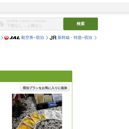
合計料金
※1部屋あたりの税込金額
検索
〜
航空券+宿泊
新幹線・特急+宿泊
宿泊プランをお気に入りに追加