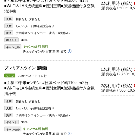
■面積20平米■シモンズ社製ベッド幅150ｃｍ1台
2名利用時 (税込)
■Wi-Fi＆LAN接続無料■個別空調■加湿機能付き空気
(消費税込7,500~10,5
清浄機
朝食なし 夕食なし
食事
1人〜2人 子供料金設定有り
人数
予約時オンラインカード決済・現地払い
決済
30%
ポイント
キャンセル
プレミアムツイン (禁煙)
1名利用時 (税込)
(消費税込12,750~18,
20m²/バス・トイレ付
ツイン
■面積20平米■シモンズ社製ベッド幅110ｃｍ2台
2名利用時 (税込)
■Wi-Fi＆LAN接続無料■個別空調■加湿機能付き空気
(消費税込7,500~10,5
清浄機
朝食なし 夕食なし
食事
1人〜2人 子供料金設定有り
人数
予約時オンラインカード決済・現地払い
決済
30%
ポイント
キャンセル