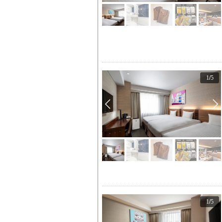
1
/
5
1
/
5