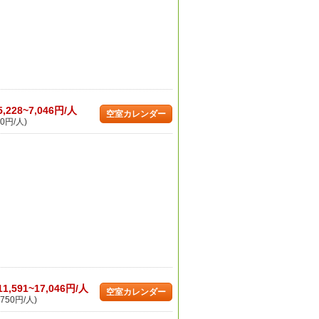
5,228~7,046円/人
空室カレンダー
0円/人)
11,591~17,046円/人
空室カレンダー
750円/人)