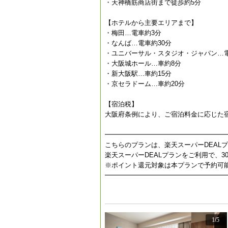
・天神橋筋商店街まで徒歩約5分
【ホテルから主要エリアまで】
・梅田…電車約3分
・なんば…電車約30分
・ユニバーサル・スタジオ・ジャパン…電
・大阪城ホール…車約8分
・新大阪駅…車約15分
・京セラドーム…車約20分
【宿泊税】
大阪府条例により、ご宿泊料金に応じた
━━━━━━━━━━━━━━━━━━
こちらのプランは、楽天スーパーDEAL
楽天スーパーDEALプランをご利用で、
※ポイント還元対象は本プランで予約可
━━━━━━━━━━━━━━━━━━
1
/
5