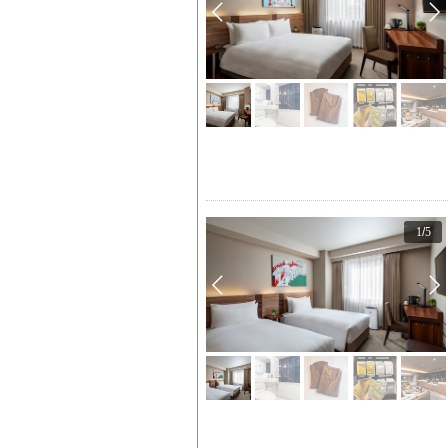
1
/
5