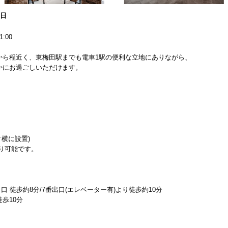
0日
:00
から程近く、東梅田駅までも電車1駅の便利な立地にありながら、
かにお過ごしいただけます。
横に設置)
り可能です。
 徒歩約8分/7番出口(エレベーター有)より徒歩約10分
歩10分