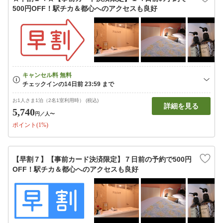
500円OFF！駅チカ＆都心へのアクセスも良好
お1人さま1泊（2名1室利用時） (税込)
詳細を見る
5,740
円
／人〜
ポイント(1%)
【早割７】【事前カード決済限定】７日前の予約で500円
OFF！駅チカ＆都心へのアクセスも良好