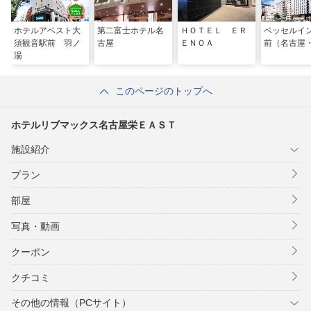
ホテルアベスト大
第二富士ホテル名
ＨＯＴＥＬ ＥＲ
ベッセルイ
須観音駅前 羽ノ
古屋
ＥＮＯＡ
前（名古屋
湯
このページのトップへ
ホテルリブマックス名古屋栄ＥＡＳＴ
施設紹介
プラン
部屋
写真・動画
クーポン
クチコミ
その他の情報（PCサイト）