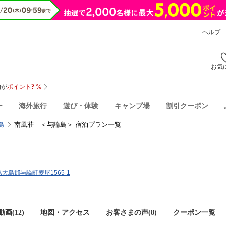
ヘルプ
お気
ー
海外旅行
遊び・体験
キャンプ場
割引クーポン
南風荘 ＜与論島＞ 宿泊プラン一覧
島
島県大島郡与論町麦屋1565-1
画(12)
地図・アクセス
お客さまの声(
8
)
クーポン一覧