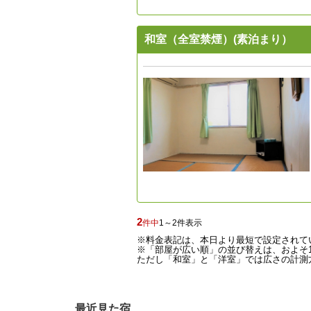
和室（全室禁煙）(素泊まり）
2
件中
1～2件表示
※料金表記は、本日より最短で設定されて
※「部屋が広い順」の並び替えは、およそ1
ただし「和室」と「洋室」では広さの計測方
最近見た宿