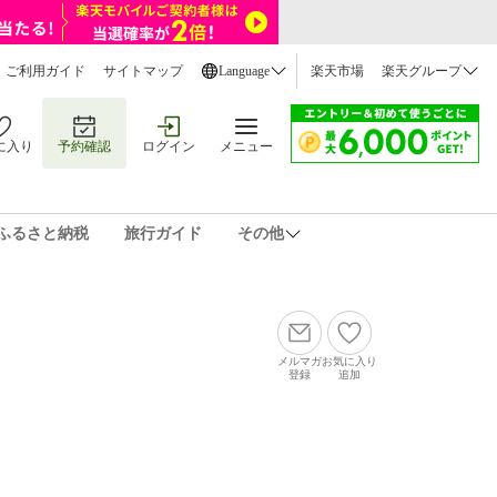
ご利用ガイド
サイトマップ
Language
楽天市場
楽天グループ
に入り
予約確認
ログイン
メニュー
ふるさと納税
旅行ガイド
その他
メルマガ
お気に入り
登録
追加