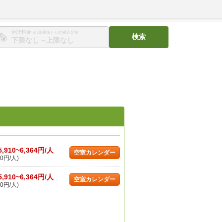
合計料金
※1部屋あたりの税込金額
検索
〜
5,910~6,364円/人
空室カレンダー
0円/人)
5,910~6,364円/人
空室カレンダー
0円/人)