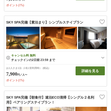
ポイント(1%)
SKY SPA完備【素泊まり】シンプルステイプラン
お1人さま1泊（2名1室利用時） (税込)
詳細を見る
7,900
円
／人〜
ポイント(1%)
SKY SPA完備【朝食付】連泊ECO清掃【シングル２名利
用】ペアリングステイプラン！