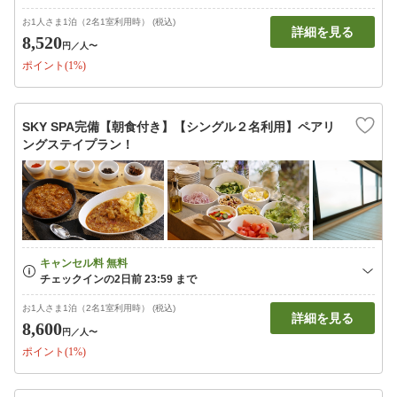
お1人さま1泊（2名1室利用時） (税込)
詳細を見る
8,520
円
／人〜
ポイント(1%)
SKY SPA完備【朝食付き】【シングル２名利用】ペアリ
ングステイプラン！
お1人さま1泊（2名1室利用時） (税込)
詳細を見る
8,600
円
／人〜
ポイント(1%)