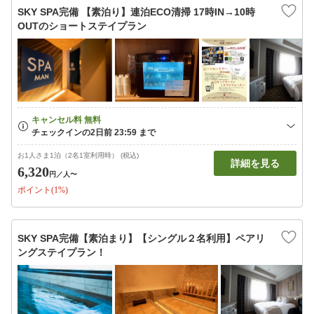
SKY SPA完備 【素泊り】連泊ECO清掃 17時IN→10時
OUTのショートステイプラン
お1人さま1泊（2名1室利用時） (税込)
詳細を見る
6,320
円
／人〜
ポイント(1%)
SKY SPA完備【素泊まり】【シングル２名利用】ペアリ
ングステイプラン！