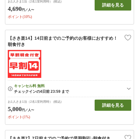
お1人さま1泊（2名1室利用時） (税込)
詳細を見る
4,690
円
／人〜
ポイント(10%)
【さき楽14】14日前までのご予約のお客様におすすめ！
朝食付き
お1人さま1泊（2名1室利用時） (税込)
詳細を見る
5,000
円
／人〜
ポイント(1%)
【さき楽7】7日前までのご予約で早期割引♪朝食付き