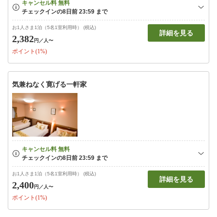
お1人さま1泊（5名1室利用時） (税込)
詳細を見る
2,382
円
／人〜
ポイント(1%)
気兼ねなく寛げる一軒家
お1人さま1泊（5名1室利用時） (税込)
詳細を見る
2,400
円
／人〜
ポイント(1%)