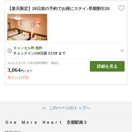
【楽天限定】28日前の予約でお得にステイ♪早期割引28
お1人さま1泊（5名1室利用時） (税込)
詳細を見る
3,064
円
／人〜
ポイント(1%)
このページのトップへ
Ｏｎｅ Ｍｏｒｅ Ｈｅａｒｔ 京都駅南３