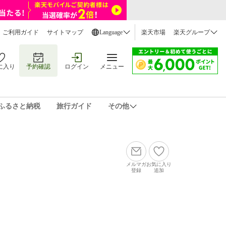
ご利用ガイド
サイトマップ
Language
楽天市場
楽天グループ
に入り
予約確認
ログイン
メニュー
ふるさと納税
旅行ガイド
その他
メルマガ
お気に入り
登録
追加