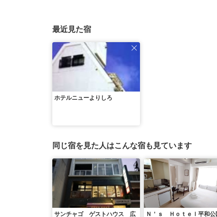
最近見た宿
ホテルニューよりしろ
同じ宿を見た人はこんな宿も見ています
サンチャゴ ゲストハウス 広
Ｎ＇ｓ Ｈｏｔｅｌ平和公