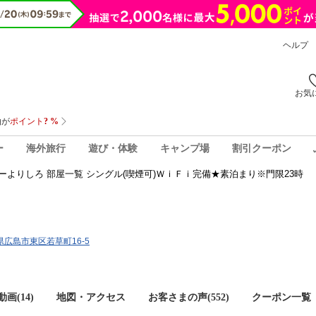
ヘルプ
お気
ー
海外旅行
遊び・体験
キャンプ場
割引クーポン
ーよりしろ 部屋一覧 シングル(喫煙可)ＷｉＦｉ完備★素泊まり※門限23時
島県広島市東区若草町16-5
画(14)
地図・アクセス
お客さまの声(
552
)
クーポン一覧