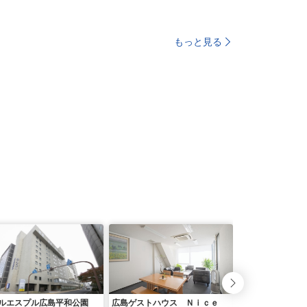
もっと見る
ルエスプル広島平和公園
広島ゲストハウス Ｎｉｃｅ
おうちホテル横川