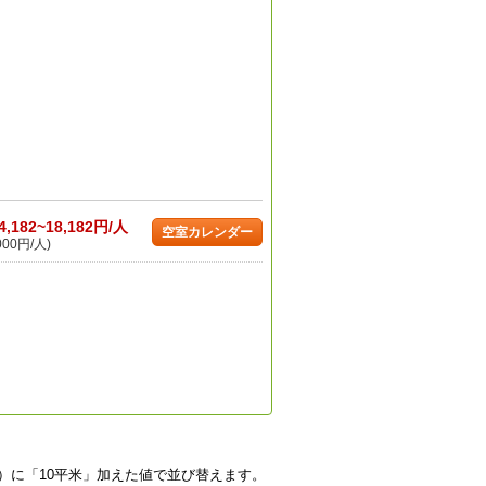
4,182~18,182円/人
空室カレンダー
000円/人)
）に「10平米」加えた値で並び替えます。