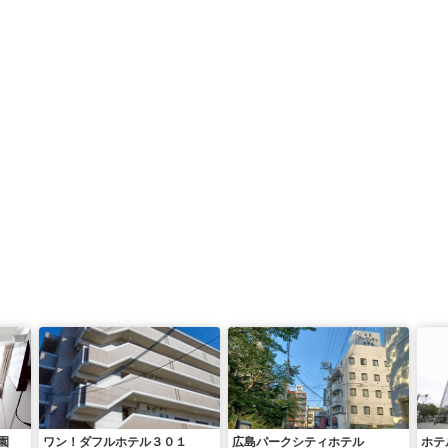
園
ワン！ダフルホテル３０１
広島パークシティホテル
ホテ