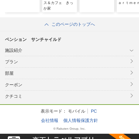
ス＆カフェ きっ
ａｒｔｍｅ
か家
このページのトップへ
ペンション サンチャイルド
施設紹介
プラン
部屋
クーポン
クチコミ
表示モード：
モバイル
PC
会社情報
個人情報保護方針
© Rakuten Group, Inc.