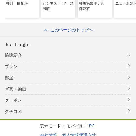
柳川 白柳荘
ビジネスｉｎn 清
柳川温泉ホテル
ニュー筑水
風荘
輝泉荘
このページのトップへ
ｈａｔａｇｏ
施設紹介
プラン
部屋
写真・動画
クーポン
クチコミ
表示モード：
モバイル
PC
会社情報
個人情報保護方針