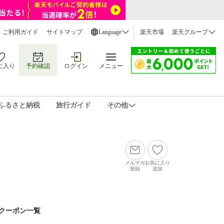
ご利用ガイド
サイトマップ
Language
楽天市場
楽天グループ
に入り
予約確認
ログイン
メニュー
ふるさと納税
旅行ガイド
その他
メルマガ
お気に入り
登録
追加
クーポン一覧