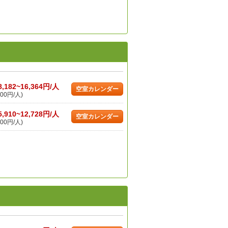
8,182~16,364円/人
空室カレンダー
00円/人)
5,910~12,728円/人
空室カレンダー
00円/人)