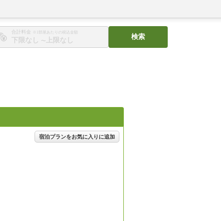
合計料金
※1部屋あたりの税込金額
検索
〜
宿泊プランをお気に入りに追加