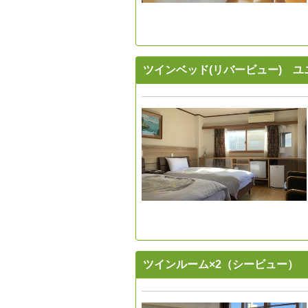
ツインベッド(リバービュー) 
ツインルーム×2（シービュー）