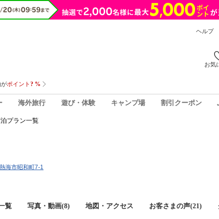
ヘルプ
お気
ー
海外旅行
遊び・体験
キャンプ場
割引クーポン
宿泊プラン一覧
県熱海市昭和町7-1
一覧
写真・動画(8)
地図・アクセス
お客さまの声(
21
)