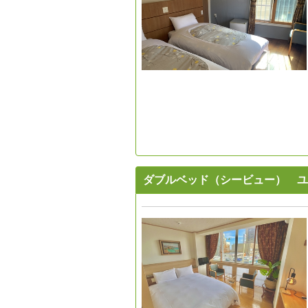
ダブルベッド（シービュー） ユ