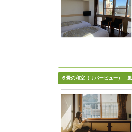
６畳の和室（リバービュー） 風