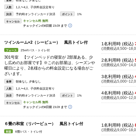
朝食なし 夕食なし
食事
1人〜4人 子供料金設定有り
人数
予約時オンラインカード決済
1%
決済
ポイント
キャンセル
ツインルーム×2（シービュー） 風呂トイレ付
1名利用時 (税込)
(消費税込8,500~18,0
25m²/バス・トイレ付
フォース
301号室 【ツインベッドの寝室が 2部屋ある、少
2名利用時 (税込)
し広めのお部屋です】※このお部屋は、シーズンや
(消費税込6,500~14,0
曜日により、2名様からの料金設定になる場合がご
ざいます。
3名利用時 (税込)
(消費税込5,000~12,0
朝食なし 夕食なし
食事
1人〜4人 子供料金設定有り
人数
4名利用時 (税込)
予約時オンラインカード決済
1%
決済
ポイント
(消費税込5,000~12,0
キャンセル
６畳の和室（リバービュー） 風呂トイレ付
1名利用時 (税込)
(消費税込9,000~18,0
6畳/バス・トイレ付
和室