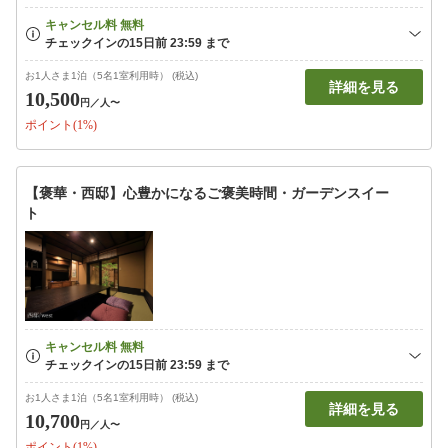
お1人さま1泊（5名1室利用時） (税込)
詳細を見る
10,500
円
／人〜
ポイント(1%)
【褒華・西邸】心豊かになるご褒美時間・ガーデンスイー
ト
お1人さま1泊（5名1室利用時） (税込)
詳細を見る
10,700
円
／人〜
ポイント(1%)