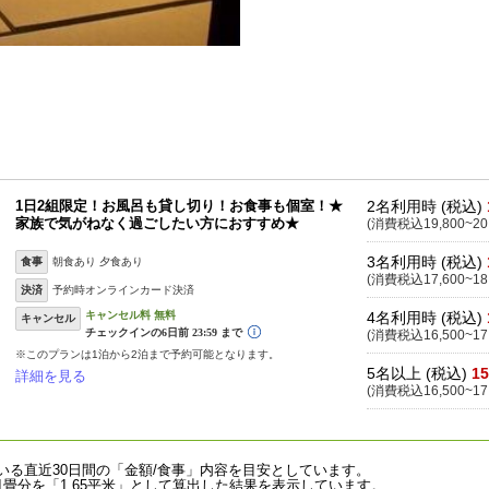
1日2組限定！お風呂も貸し切り！お食事も個室！★
2名利用時 (税込)
家族で気がねなく過ごしたい方におすすめ★
(消費税込19,800~20
3名利用時 (税込)
食事
朝食あり 夕食あり
(消費税込17,600~18
決済
予約時オンラインカード決済
4名利用時 (税込)
キャンセル
(消費税込16,500~17
※このプランは1泊から2泊まで予約可能となります。
5名以上 (税込)
15
詳細を見る
(消費税込16,500~17
いる直近30日間の「金額/食事」内容を目安としています。
畳分を「1.65平米」として算出した結果を表示しています。