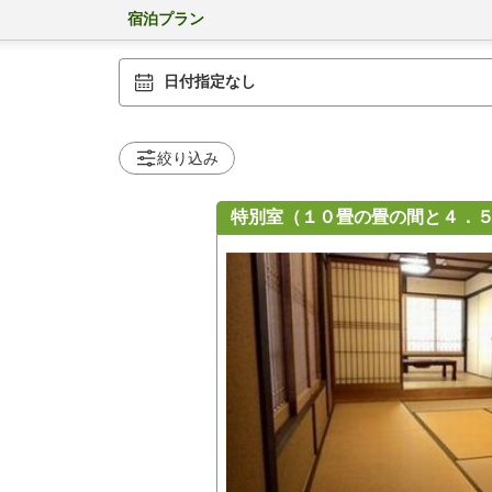
宿泊プラン
日付指定なし
絞り込み
特別室（１０畳の畳の間と４．