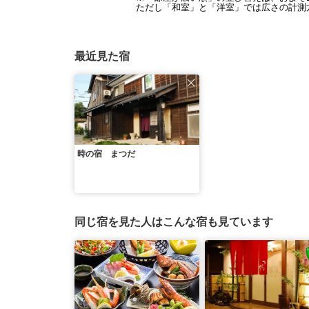
ただし「和室」と「洋室」では広さの計測方
最近見た宿
時の宿 まつだ
同じ宿を見た人はこんな宿も見ています