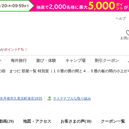
ヘルプ
お気
ー
海外旅行
遊び・体験
キャンプ場
割引クーポン
の宿 まつだ 部屋一覧 特別室（１０畳の畳の間と４．５畳の板の間の小上が
都府京丹後市久美浜町湊宮1835
サステナブルな取り組み
画(29)
地図・アクセス
お客さまの声(
38
)
クーポン一覧