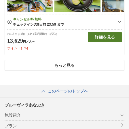
お1人さま1泊（4名1室利用時） (税込)
詳細を見る
13,629
円
／人〜
ポイント(1%)
もっと見る
このページのトップへ
ブルーヴィラあなぶき
施設紹介
プラン