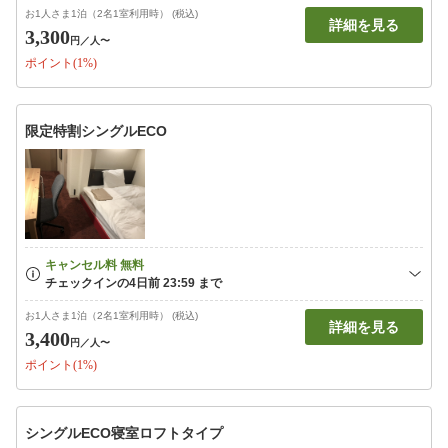
お1人さま1泊（2名1室利用時） (税込)
詳細を見る
3,300
円
／人〜
ポイント(1%)
限定特割シングルECO
お1人さま1泊（2名1室利用時） (税込)
詳細を見る
3,400
円
／人〜
ポイント(1%)
シングルECO寝室ロフトタイプ