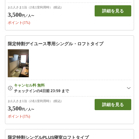
お1人さま1泊（2名1室利用時） (税込)
詳細を見る
3,500
円
／人〜
ポイント(1%)
限定特割デイユース専用シングル・ロフトタイプ
お1人さま1泊（2名1室利用時） (税込)
詳細を見る
3,500
円
／人〜
ポイント(1%)
限定特割シングルPLUS寝室ロフトタイプ