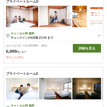
プライベートルームD
お1人さま1泊（1名1室利用時） (税込)
詳細を見る
6,000
円
／人〜
ポイント(1%)
プライベートルームE