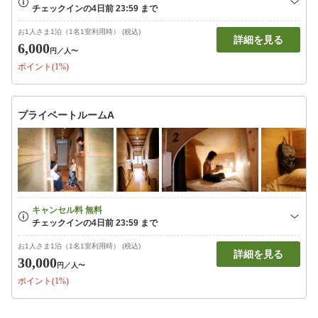
お1人さま1泊（1名1室利用時） (税込)
詳細を見る
6,000
円
／人〜
ポイント(1%)
プライベートルームA
お1人さま1泊（1名1室利用時） (税込)
詳細を見る
30,000
円
／人〜
ポイント(1%)