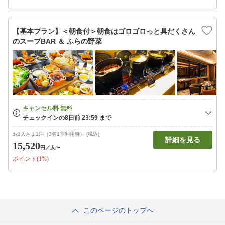
【基本プラン】＜朝食付＞朝食はゴロゴロっと具だくさん
のスープBAR ＆ ふらの野菜
お1人さま1泊（3名1室利用時） (税込)
詳細を見る
15,520
円
／人〜
ポイント(1%)
このページのトップへ