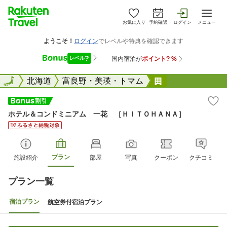
お気に入り
予約確認
ログイン
メニュー
全国
全国
北海道
富良野・美瑛・トマム
ホテル＆コンド
ホテル＆コンドミニアム 一花 ［ＨＩＴＯＨＡＮＡ］
プラン
施設紹介
部屋
写真
クーポン
クチコミ
プラン一覧
宿泊プラン
航空券付宿泊プラン