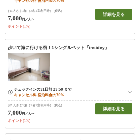
お1人さま1泊（2名1室利用時） (税込)
詳細を見る
7,000
円
／人〜
ポイント(1%)
歩いて海に行ける宿！1シングルベット『insidey』
お1人さま1泊（1名1室利用時） (税込)
詳細を見る
7,000
円
／人〜
ポイント(1%)