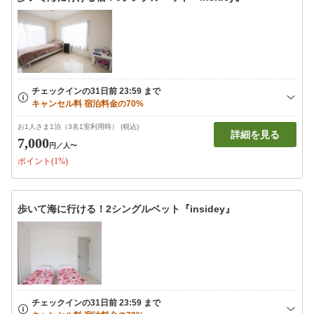
お1人さま1泊（3名1室利用時） (税込)
詳細を見る
7,000
円
／人〜
ポイント(1%)
歩いて海に行ける！2シングルベット『insidey』