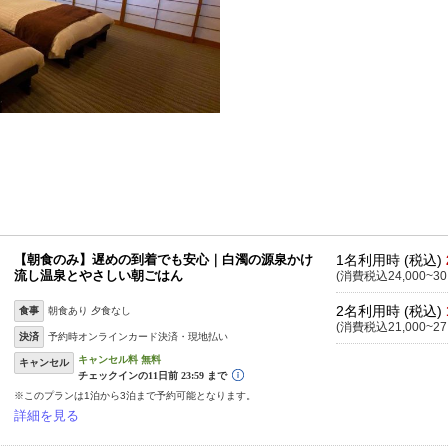
【朝食のみ】遅めの到着でも安心｜白濁の源泉かけ
1名利用時 (税込)
流し温泉とやさしい朝ごはん
(消費税込24,000~30
2名利用時 (税込)
食事
朝食あり 夕食なし
(消費税込21,000~27
決済
予約時オンラインカード決済・現地払い
キャンセル
※このプランは1泊から3泊まで予約可能となります。
詳細を見る