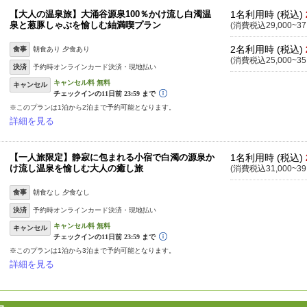
【大人の温泉旅】大涌谷源泉100％かけ流し白濁温
1名利用時 (税込)
泉と葱豚しゃぶを愉しむ紬満喫プラン
(消費税込29,000~37
2名利用時 (税込)
食事
朝食あり 夕食あり
(消費税込25,000~35
決済
予約時オンラインカード決済・現地払い
キャンセル
※このプランは1泊から2泊まで予約可能となります。
詳細を見る
【一人旅限定】静寂に包まれる小宿で白濁の源泉か
1名利用時 (税込)
け流し温泉を愉しむ大人の癒し旅
(消費税込31,000~39
食事
朝食なし 夕食なし
決済
予約時オンラインカード決済・現地払い
キャンセル
※このプランは1泊から3泊まで予約可能となります。
詳細を見る