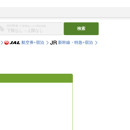
合計料金
※1部屋あたりの税込金額
検索
〜
航空券+宿泊
新幹線・特急+宿泊