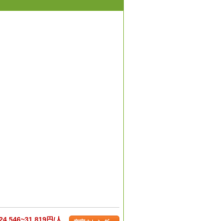
24,546~31,819円/人