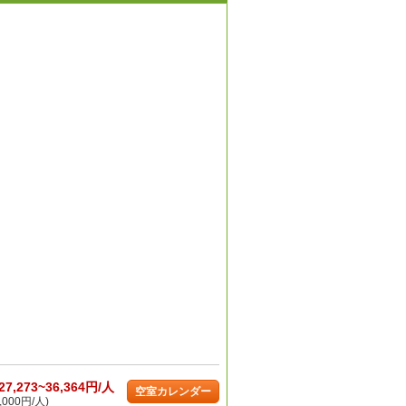
27,273~36,364円/人
空室カレンダー
,000円/人)