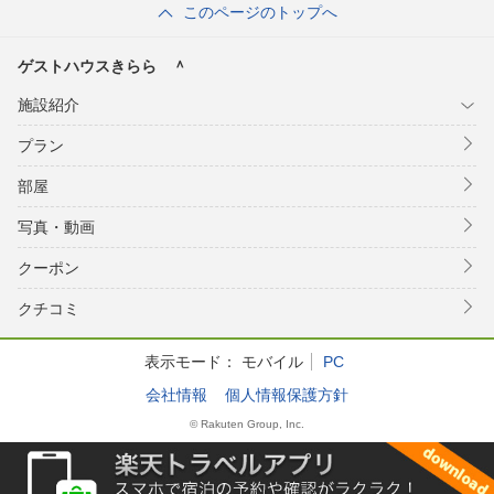
このページのトップへ
ゲストハウスきらら ＾
施設紹介
プラン
部屋
写真・動画
クーポン
クチコミ
表示モード：
モバイル
PC
会社情報
個人情報保護方針
© Rakuten Group, Inc.