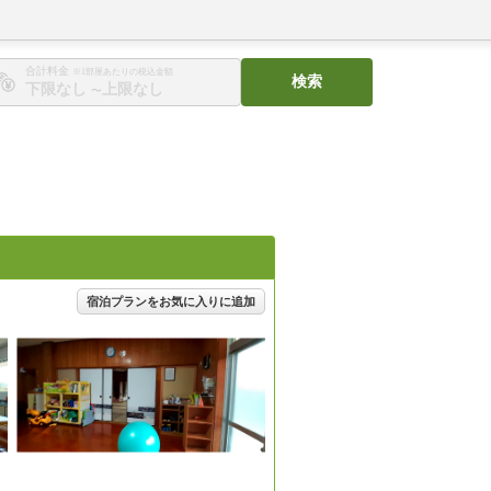
合計料金
※1部屋あたりの税込金額
検索
〜
宿泊プランをお気に入りに追加