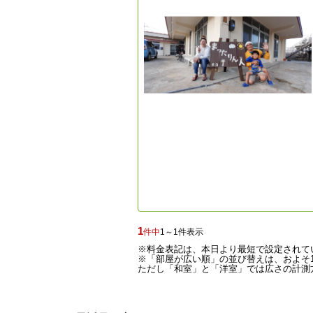
1
件中
1～1件表示
※料金表記は、本日より最短で設定されて
※「部屋が広い順」の並び替えは、およそ1
ただし「和室」と「洋室」では広さの計測方