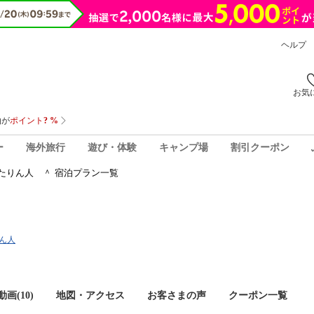
ヘルプ
お気
ー
海外旅行
遊び・体験
キャンプ場
割引クーポン
たりん人 ＾ 宿泊プラン一覧
りん人
画(10)
地図・アクセス
お客さまの声
クーポン一覧