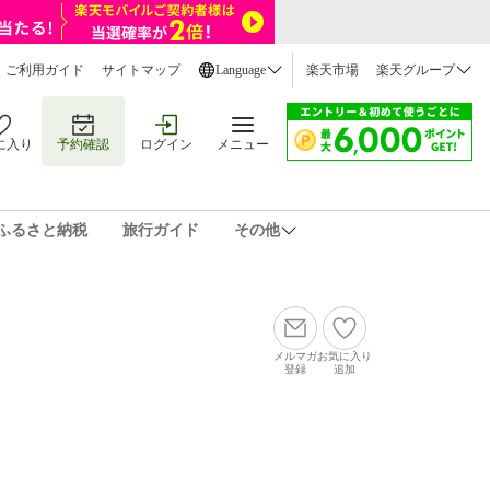
ご利用ガイド
サイトマップ
Language
楽天市場
楽天グループ
に入り
予約確認
ログイン
メニュー
ふるさと納税
旅行ガイド
その他
メルマガ
お気に入り
登録
追加