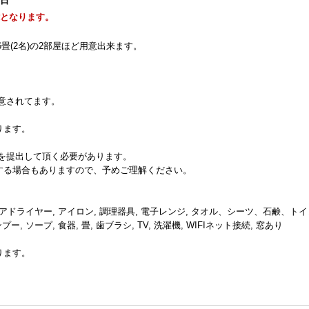
1日
能となります。
、
6畳(2名)の2部屋ほど用意出来ます。
意されてます。
ります。
を提出して頂く必要があります。
する場合もありますので、予めご理解ください。
 ヘアドライヤー, アイロン, 調理器具, 電子レンジ, タオル、シーツ、石鹸、ト
, ソープ, 食器, 畳, 歯ブラシ, TV, 洗濯機, WIFIネット接続, 窓あり
ります。