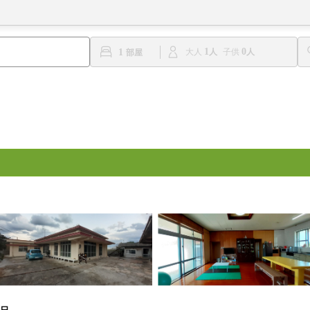
1
0
1
大人
子供