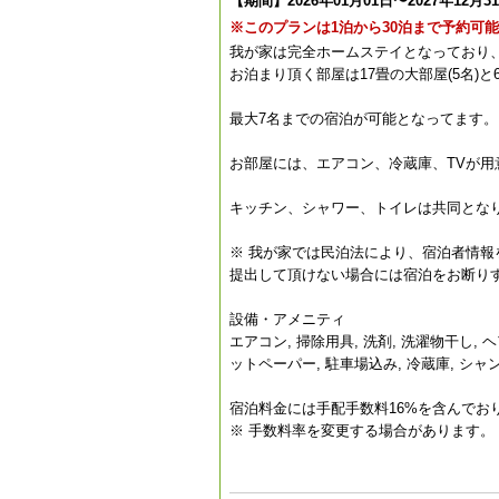
【期間】2026年01月01日〜2027年12月3
※このプランは1泊から30泊まで予約可
我が家は完全ホームステイとなっており
お泊まり頂く部屋は17畳の大部屋(5名)と
最大7名までの宿泊が可能となってます。
お部屋には、エアコン、冷蔵庫、TVが用
キッチン、シャワー、トイレは共同とな
※ 我が家では民泊法により、宿泊者情報
提出して頂けない場合には宿泊をお断り
設備・アメニティ
エアコン, 掃除用具, 洗剤, 洗濯物干し,
ットペーパー, 駐車場込み, 冷蔵庫, シャンプー
宿泊料金には手配手数料16%を含んでお
※ 手数料率を変更する場合があります。