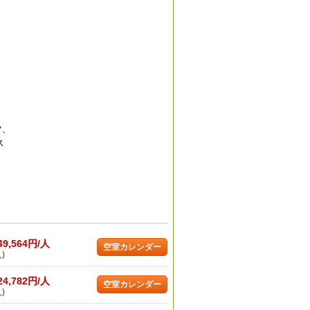
ツ、
ス
49,564円/人
空室カレンダー
)
24,782円/人
空室カレンダー
)