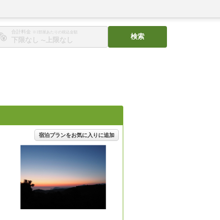
合計料金
※1部屋あたりの税込金額
検索
〜
宿泊プランをお気に入りに追加