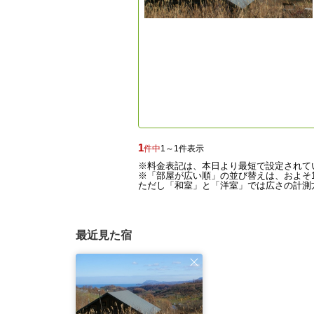
1
件中
1～1件表示
※料金表記は、本日より最短で設定されて
※「部屋が広い順」の並び替えは、およそ1
ただし「和室」と「洋室」では広さの計測方
最近見た宿