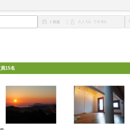
1
0
1
大人
子供
員15名