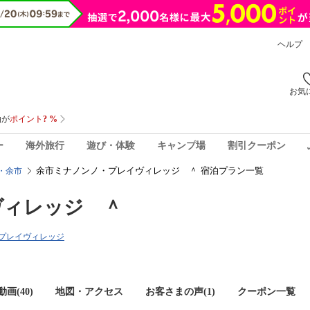
ヘルプ
お気
ー
海外旅行
遊び・体験
キャンプ場
割引クーポン
余市ミナノンノ・プレイヴィレッジ ＾ 宿泊プラン一覧
・余市
ヴィレッジ ＾
ノ・プレイヴィレッジ
画(40)
地図・アクセス
お客さまの声(
1
)
クーポン一覧