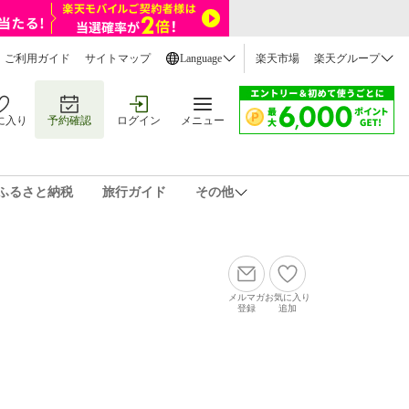
ご利用ガイド
サイトマップ
Language
楽天市場
楽天グループ
に入り
予約確認
ログイン
メニュー
ふるさと納税
旅行ガイド
その他
メルマガ
お気に入り
登録
追加