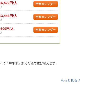
16,522円/人
空室カレンダー
)
13,446円/人
空室カレンダー
)
,600円/人
空室カレンダー
)
）に「10平米」加えた値で並び替えます。
もっと見る