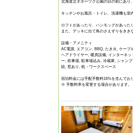
北海道立オホーツク公園の目の前にあり
キッチンやお風呂・トイレ、洗濯機も室
ロフトがあったり、ハンモッグがあった
また、デッキに出て鳥のさえずりをききな
設備・アメニティ
AC電源, エアコン, BBQ, たき火, ケ
ヘアドライヤー, 暖房設備, インターネッ
ー, 炊事場, 駐車場込み, 冷蔵庫, シャンプ
続, 窓あり, 机・ワークスペース
宿泊料金には手配手数料16%を含んでお
※ 手数料率を変更する場合があります。