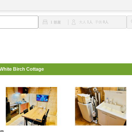
1
0
1
大人
子供
 Birch Cottage