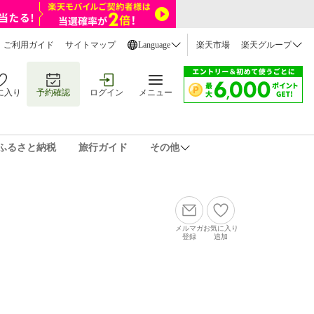
ご利用ガイド
サイトマップ
Language
楽天市場
楽天グループ
に入り
予約確認
ログイン
メニュー
ふるさと納税
旅行ガイド
その他
メルマガ
お気に入り
登録
追加