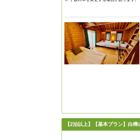
【2泊以上】【基本プラン】白樺の森コテー