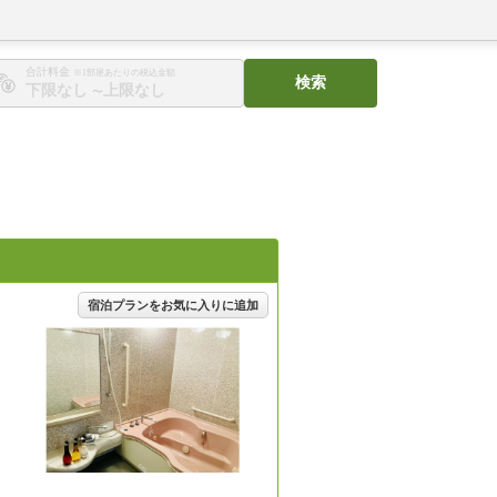
合計料金
※1部屋あたりの税込金額
検索
〜
宿泊プランをお気に入りに追加