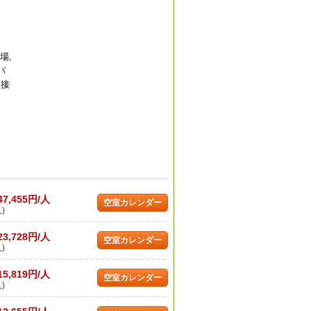
場,
パ
ト接
47,455円/人
空室カレンダー
)
23,728円/人
空室カレンダー
)
15,819円/人
空室カレンダー
)