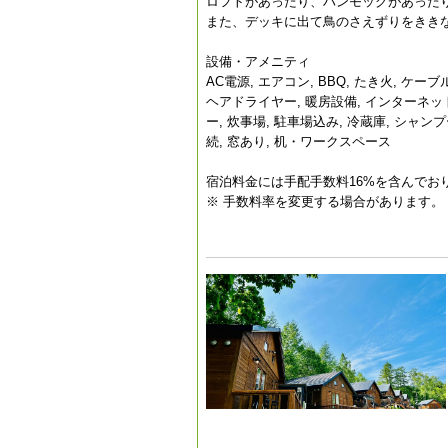
ロフトがあったり、ハンモッグがあった
また、デッキに出て鳥のさえずりをききな
設備・アメニティ
AC電源, エアコン, BBQ, たき火, ケ
ヘアドライヤー, 暖房設備, インターネッ
ー, 炊事場, 駐車場込み, 冷蔵庫, シャンプ
続, 窓あり, 机・ワークスペース
宿泊料金には手配手数料16%を含んでお
※ 手数料率を変更する場合があります。