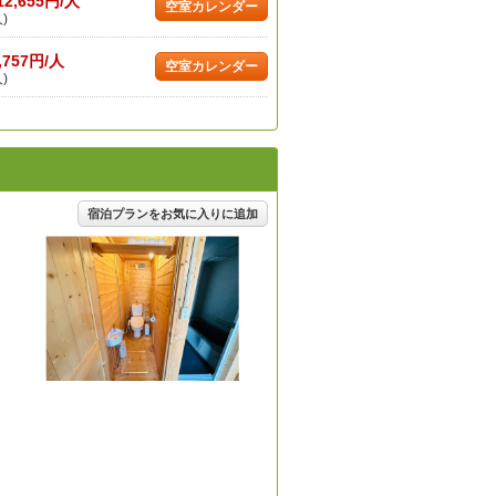
12,655円/人
空室カレンダー
)
,757円/人
空室カレンダー
)
宿泊プランをお気に入りに追加