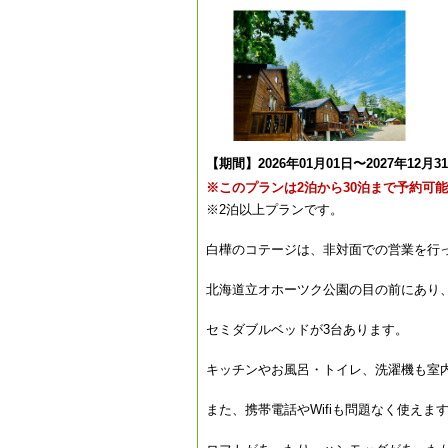
【期間】2026年01月01日〜2027年12月3
※このプランは2泊から30泊まで予約可
※2泊以上プランです。
白樺のコテージは、非対面での営業を行
北海道立オホーツク公園の目の前にあり
セミダブルベッドが3台あります。
キッチンやお風呂・トイレ、洗濯機も室
また、携帯電話やWifiも問題なく使え