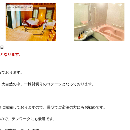
1日
能となります。
っております。
、大自然の中、一棟貸切りのコテージとなっております。
内に完備しておりますので、長期でご宿泊の方にもお勧めです。
ますので、テレワークにも最適です。