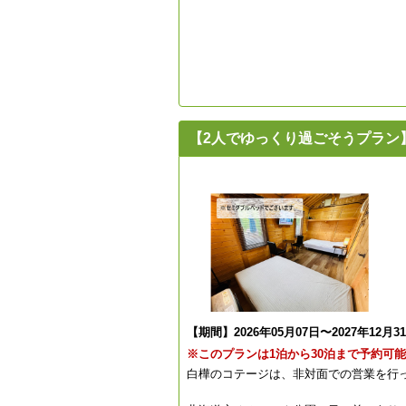
【2人でゆっくり過ごそうプラン】白樺の
【期間】2026年05月07日〜2027年12月3
※このプランは1泊から30泊まで予約可
白樺のコテージは、非対面での営業を行