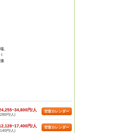
場,
パ
ト接
24,255~34,800円/人
空室カレンダー
280円/人)
12,128~17,400円/人
空室カレンダー
140円/人)