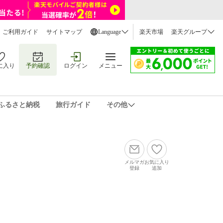
ご利用ガイド
サイトマップ
Language
楽天市場
楽天グループ
に入り
予約確認
ログイン
メニュー
ふるさと納税
旅行ガイド
その他
メルマガ
お気に入り
登録
追加