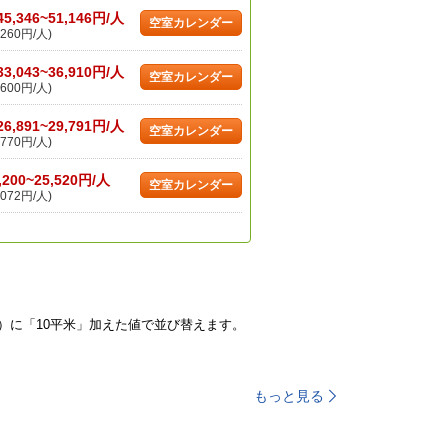
45,346~51,146円/人
空室カレンダー
260円/人)
33,043~36,910円/人
空室カレンダー
600円/人)
26,891~29,791円/人
空室カレンダー
770円/人)
,200~25,520円/人
空室カレンダー
072円/人)
）に「10平米」加えた値で並び替えます。
もっと見る