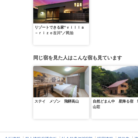
リゾートできる家“ｖｉｌｌａ
－ｒｉｚｏ古川”／民泊
同じ宿を見た人はこんな宿も見ています
ステイ メゾン 飛騨高山
自然どまん中 星降る宿 
山荘