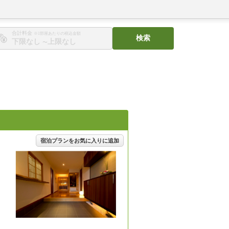
合計料金
※1部屋あたりの税込金額
検索
〜
宿泊プランをお気に入りに追加