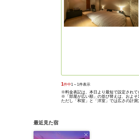
1
件中
1～1件表示
※料金表記は、本日より最短で設定されて
※「部屋が広い順」の並び替えは、およそ1
ただし「和室」と「洋室」では広さの計測方
最近見た宿