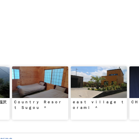
塩沢
Ｃｏｕｎｔｒｙ Ｒｅｓｏｒ
ｅａｓｔ ｖｉｌｌａｇｅ ｔ
ＣＨ
ｔ Ｓｕｇｏｕ ＾
ｏｒａｍｉ ＾