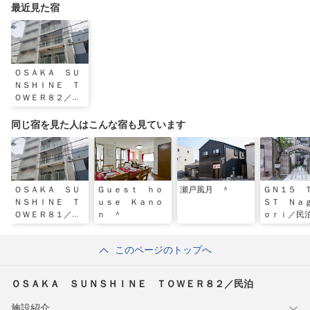
最近見た宿
ＯＳＡＫＡ ＳＵ
ＮＳＨＩＮＥ Ｔ
ＯＷＥＲ８２／民
泊
同じ宿を見た人はこんな宿も見ています
ＯＳＡＫＡ ＳＵ
Ｇｕｅｓｔ ｈｏ
瀬戸風月 ＾
ＧＮ１５ 
ＮＳＨＩＮＥ Ｔ
ｕｓｅ Ｋａｎｏ
ＳＴ Ｎａ
ＯＷＥＲ８１／民
ｎ ＾
ｏｒｉ／民
泊
このページのトップへ
ＯＳＡＫＡ ＳＵＮＳＨＩＮＥ ＴＯＷＥＲ８２／民泊
施設紹介