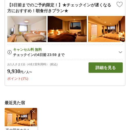
【3日前までのご予約限定！】★チェックインが遅くなる
方におすすめ！朝食付きプラン★
お1人さま1泊（4名1室利用時） (税込)
詳細を見る
9,930
円
／人〜
ポイント(1%)
最近見た宿