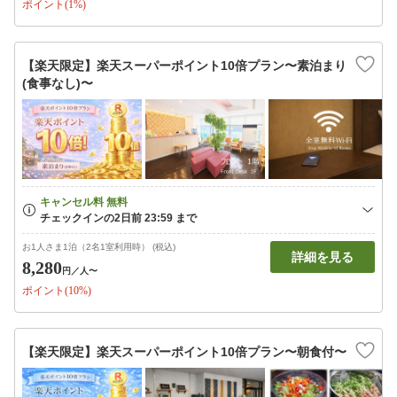
ポイント(1%)
【楽天限定】楽天スーパーポイント10倍プラン〜素泊まり
(食事なし)〜
お1人さま1泊（2名1室利用時） (税込)
詳細を見る
8,280
円
／人〜
ポイント(10%)
【楽天限定】楽天スーパーポイント10倍プラン〜朝食付〜