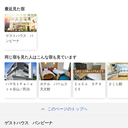
最近見た宿
ゲストハウス バ
ンビーナ
同じ宿を見た人はこんな宿も見ています
ハマモトＰａｌａ
ホテル パームス
ＣｏＣｏ ＳＰＡ
さくら館
ｃｅ谷山／民泊
天文館
ＣＥ
このページのトップへ
ゲストハウス バンビーナ