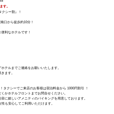
0日
ます。
『タクシー割』！
南口から徒歩約10分！
！
ス便利なホテルです！
ずホテルまでご連絡をお願いいたします。
頂きます。
割！タクシーでご来店のお客様は宿泊料金から 1000円割引 ！
だくかホテルフロントまでお問合せください。
美容に嬉しいアメニティのバイキングを用意しております。
女性も安心してご利用いただけます。