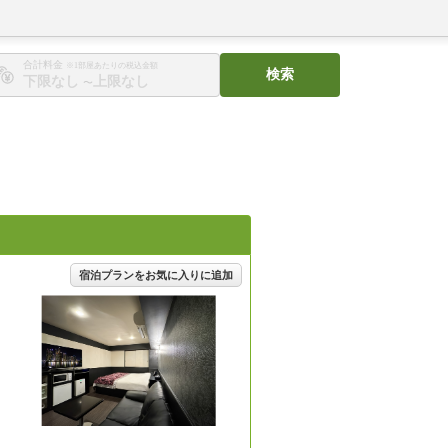
合計料金
※1部屋あたりの税込金額
検索
〜
宿泊プランをお気に入りに追加