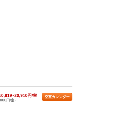
10,819~20,910円/室
空室カレンダー
000円/室)