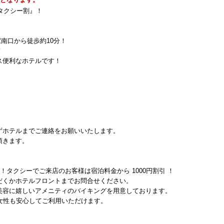
『タクシー割』！
南口から徒歩約10分！
！
ス便利なホテルです！
ずホテルまでご連絡をお願いいたします。
頂きます。
割！タクシーでご来店のお客様は宿泊料金から 1000円割引 ！
だくかホテルフロントまでお問合せください。
美容に嬉しいアメニティのバイキングを用意しております。
女性も安心してご利用いただけます。