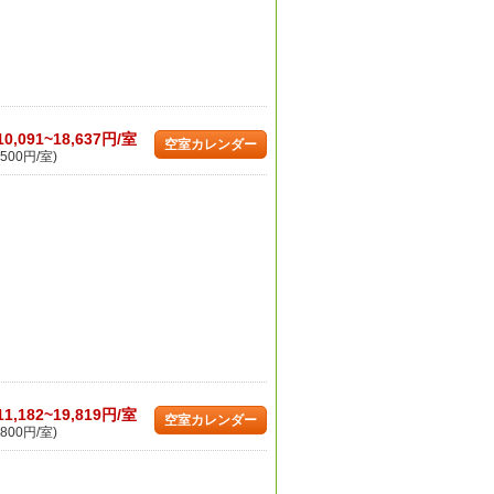
10,091~18,637円/室
空室カレンダー
500円/室)
11,182~19,819円/室
空室カレンダー
800円/室)