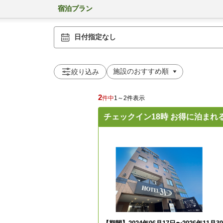
宿泊プラン
日付指定なし
絞り込み
2
件中
1～2件表示
チェックイン18時 お得に泊まれ