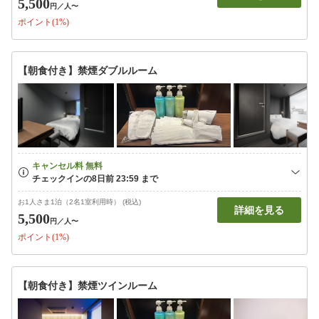
5,500
円
／人〜
ポイント(1%)
【朝食付き】禁煙ダブルルーム
お1人さま1泊（2名1室利用時） (税込)
詳細を見る
5,500
円
／人〜
ポイント(1%)
【朝食付き】禁煙ツインルーム