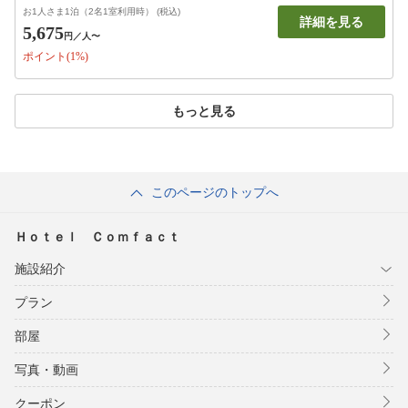
お1人さま1泊（2名1室利用時） (税込)
詳細を見る
5,675
円
／人〜
ポイント(1%)
もっと見る
このページのトップへ
Ｈｏｔｅｌ Ｃｏｍｆａｃｔ
施設紹介
プラン
部屋
写真・動画
クーポン