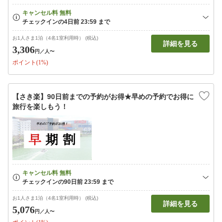
お1人さま1泊（4名1室利用時） (税込)
詳細を見る
3,306
円
／人〜
ポイント(1%)
【さき楽】90日前までの予約がお得★早めの予約でお得に
旅行を楽しもう！
お1人さま1泊（4名1室利用時） (税込)
詳細を見る
5,076
円
／人〜