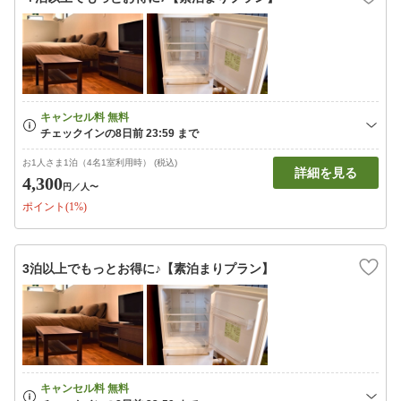
お1人さま1泊（4名1室利用時） (税込)
詳細を見る
4,300
円
／人〜
ポイント(1%)
3泊以上でもっとお得に♪【素泊まりプラン】