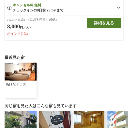
お1人さま1泊（4名1室利用時） (税込)
詳細を見る
8,000
円
／人〜
ポイント(1%)
最近見た宿
あげなテラス
同じ宿を見た人はこんな宿も見ています