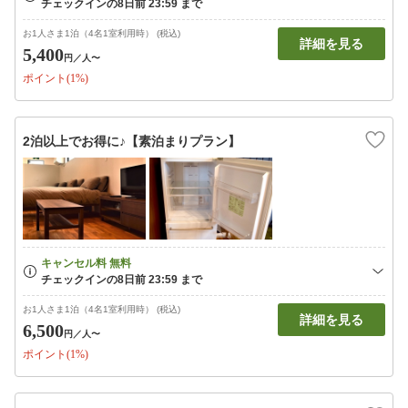
お1人さま1泊（4名1室利用時） (税込)
詳細を見る
5,400
円
／人〜
ポイント(1%)
2泊以上でお得に♪【素泊まりプラン】
お1人さま1泊（4名1室利用時） (税込)
詳細を見る
6,500
円
／人〜
ポイント(1%)