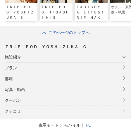
ＴＲＩＰ ＰＯ
ＴＲＩＰ ＰＯ
ＴＡＢＩＧＯＹ
ホテル 東
Ｄ ＹＯＳＨＩＺ
Ｄ ＨＩＧＡＳＨ
Ａ ＬＩＦＥ＆Ｔ
多・祇園
ＵＫＡ Ｂ
Ｉ‐ＨＩＥ
ＲＩＰ ＨＡＫＡ
ＴＡ ＥＡＳＴ
このページのトップへ
ＴＲＩＰ ＰＯＤ ＹＯＳＨＩＺＵＫＡ Ｃ
施設紹介
プラン
部屋
写真・動画
クーポン
クチコミ
表示モード：
モバイル
PC