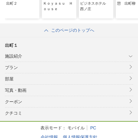
出町２
Ｋｏｙａｓｕ Ｈ
ビジネスホテル
憩 出町柳
ｏｕｓｅ
西ノ庄
このページのトップへ
出町１
施設紹介
プラン
部屋
写真・動画
クーポン
クチコミ
表示モード：
モバイル
PC
会社情報
個人情報保護方針