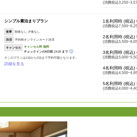
(消費税込3,250~3,5
シンプル素泊まりプラン
1名利用時 (税込)
(消費税込7,500~8,2
食事
朝食なし 夕食なし
2名利用時 (税込)
決済
予約時オンラインカード決済
(消費税込5,500~6,0
キャンセル
3名利用時 (税込)
(消費税込5,000~5,5
※このプランは1泊から2泊まで予約可能となります。
詳細を見る
4名利用時 (税込)
(消費税込4,500~4,9
5名利用時 (税込)
(消費税込4,000~4,4