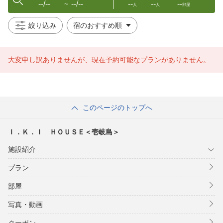
--/--
--/--
--
--
--
〜
人
人
部屋
絞り込み
大変申し訳ありませんが、現在予約可能なプランがありません。
このページのトップへ
Ｉ．Ｋ．Ｉ ＨＯＵＳＥ＜壱岐島＞
施設紹介
プラン
部屋
写真・動画