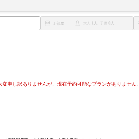
1
0
1
大人
子供
大変申し訳ありませんが、現在予約可能なプランがありません