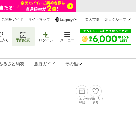
ご利用ガイド
サイトマップ
Language
楽天市場
楽天グループ
に入り
予約確認
ログイン
メニュー
ふるさと納税
旅行ガイド
その他
メルマガ
お気に入り
登録
追加