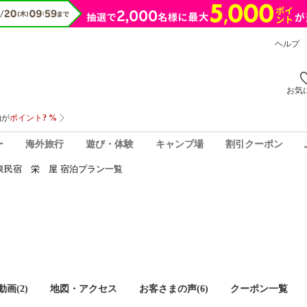
ヘルプ
お気
ー
海外旅行
遊び・体験
キャンプ場
割引クーポン
泉民宿 栄 屋 宿泊プラン一覧
画(2)
地図・アクセス
お客さまの声(
6
)
クーポン一覧