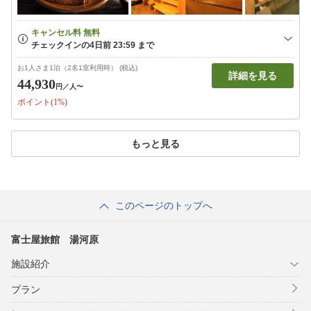
お1人さま1泊（2名1室利用時） (税込)
詳細を見る
44,930
円
／人〜
ポイント(1%)
もっと見る
このページのトップへ
富士屋旅館 湯河原
施設紹介
プラン