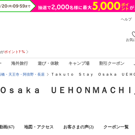
ヘルプ
お気
ー
海外旅行
遊び・体験
キャンプ場
割引クーポン
Ｔａｋｕｔｏ Ｓｔａｙ Ｏｓａｋａ ＵＥＨ
斎橋・天王寺・阿倍野・長居
Ｏｓａｋａ ＵＥＨＯＮＭＡＣＨＩ
画(67)
地図・アクセス
お客さまの声(
2
)
クーポン一覧