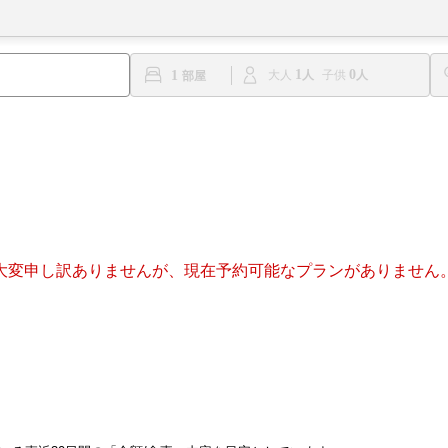
1
0
1
大人
子供
大変申し訳ありませんが、現在予約可能なプランがありません